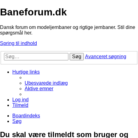
Baneforum.dk
Dansk forum om modeljernbaner og rigtige jernbaner. Stil dine
spørgsmål her.
Spring til indhold
Søg
Avanceret søgning
Hurtige links
Ubesvarede indlæg
Aktive emner
Log ind
Tilmeld
Boardindeks
Søg
Du skal være tilmeldt som bruger og