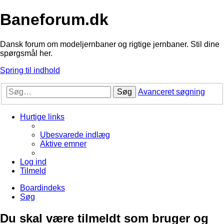
Baneforum.dk
Dansk forum om modeljernbaner og rigtige jernbaner. Stil dine
spørgsmål her.
Spring til indhold
Søg
Avanceret søgning
Hurtige links
Ubesvarede indlæg
Aktive emner
Log ind
Tilmeld
Boardindeks
Søg
Du skal være tilmeldt som bruger og