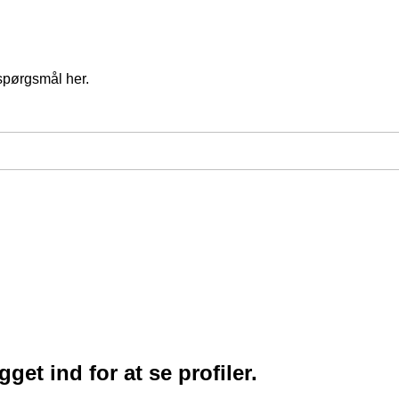
spørgsmål her.
et ind for at se profiler.