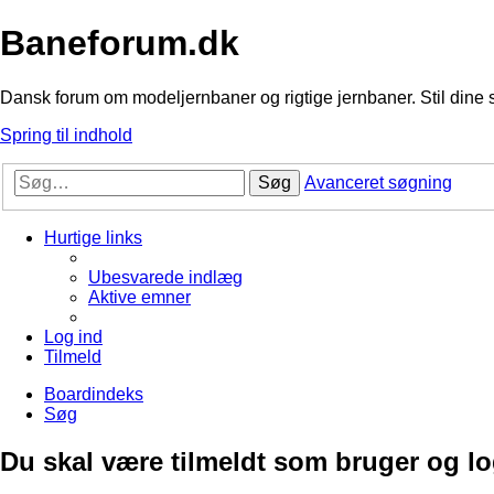
Baneforum.dk
Dansk forum om modeljernbaner og rigtige jernbaner. Stil dine 
Spring til indhold
Søg
Avanceret søgning
Hurtige links
Ubesvarede indlæg
Aktive emner
Log ind
Tilmeld
Boardindeks
Søg
Du skal være tilmeldt som bruger og logg