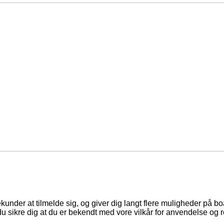
ekunder at tilmelde sig, og giver dig langt flere muligheder på b
du sikre dig at du er bekendt med vore vilkår for anvendelse og r