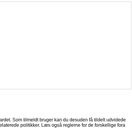
oardet. Som tilmeldt bruger kan du desuden få tildelt udvidede
elaterede politikker. Læs også reglerne for de forskellige fora