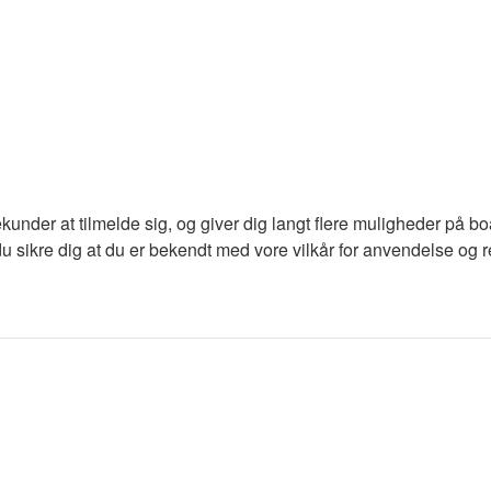
ekunder at tilmelde sig, og giver dig langt flere muligheder på b
du sikre dig at du er bekendt med vore vilkår for anvendelse og re