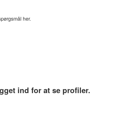
spørgsmål her.
et ind for at se profiler.