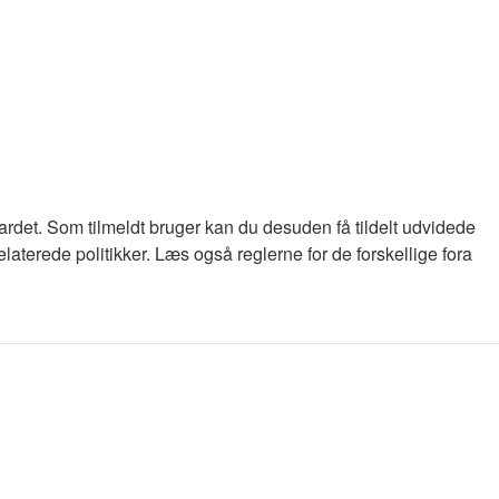
oardet. Som tilmeldt bruger kan du desuden få tildelt udvidede
laterede politikker. Læs også reglerne for de forskellige fora