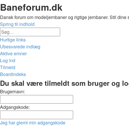
Baneforum.dk
Dansk forum om modeljernbaner og rigtige jernbaner. Stil dine 
Spring til indhold
Avanceret
Søg
søgning
Hurtige links
Ubesvarede indlæg
Aktive emner
Log ind
Tilmeld
Boardindeks
Søg
Du skal være tilmeldt som bruger og logg
Brugernavn:
Adgangskode:
Jeg har glemt min adgangskode