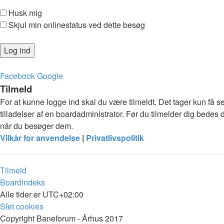
Husk mig
Skjul min onlinestatus ved dette besøg
Facebook
Google
Tilmeld
For at kunne logge ind skal du være tilmeldt. Det tager kun få s
tilladelser af en boardadministrator. Før du tilmelder dig bedes 
når du besøger dem.
Vilkår for anvendelse
|
Privatlivspolitik
Tilmeld
Boardindeks
Alle tider er
UTC+02:00
Slet cookies
Copyright Baneforum - Århus 2017