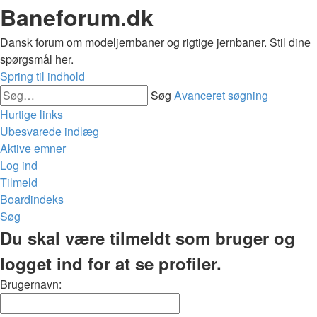
Baneforum.dk
Dansk forum om modeljernbaner og rigtige jernbaner. Stil dine
spørgsmål her.
Spring til indhold
Søg
Avanceret søgning
Hurtige links
Ubesvarede indlæg
Aktive emner
Log ind
Tilmeld
Boardindeks
Søg
Du skal være tilmeldt som bruger og
logget ind for at se profiler.
Brugernavn: