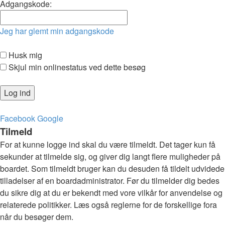
Adgangskode:
Jeg har glemt min adgangskode
Husk mig
Skjul min onlinestatus ved dette besøg
Facebook
Google
Tilmeld
For at kunne logge ind skal du være tilmeldt. Det tager kun få
sekunder at tilmelde sig, og giver dig langt flere muligheder på
boardet. Som tilmeldt bruger kan du desuden få tildelt udvidede
tilladelser af en boardadministrator. Før du tilmelder dig bedes
du sikre dig at du er bekendt med vore vilkår for anvendelse og
relaterede politikker. Læs også reglerne for de forskellige fora
når du besøger dem.