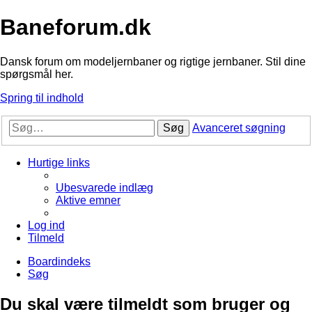
Baneforum.dk
Dansk forum om modeljernbaner og rigtige jernbaner. Stil dine
spørgsmål her.
Spring til indhold
Søg
Avanceret søgning
Hurtige links
Ubesvarede indlæg
Aktive emner
Log ind
Tilmeld
Boardindeks
Søg
Du skal være tilmeldt som bruger og