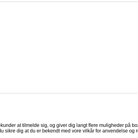
ekunder at tilmelde sig, og giver dig langt flere muligheder på b
du sikre dig at du er bekendt med vore vilkår for anvendelse og r