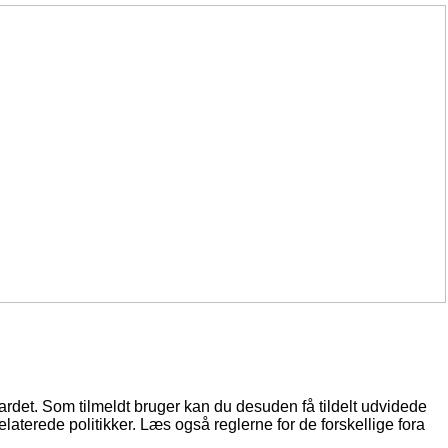
oardet. Som tilmeldt bruger kan du desuden få tildelt udvidede
elaterede politikker. Læs også reglerne for de forskellige fora