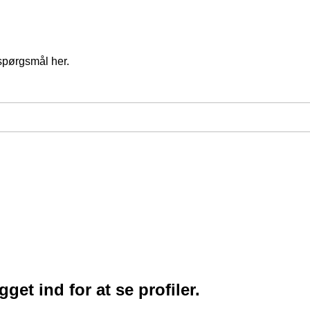
spørgsmål her.
et ind for at se profiler.