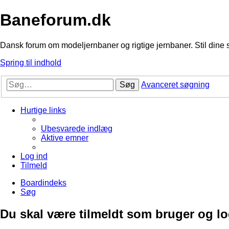
Baneforum.dk
Dansk forum om modeljernbaner og rigtige jernbaner. Stil dine 
Spring til indhold
Søg
Avanceret søgning
Hurtige links
Ubesvarede indlæg
Aktive emner
Log ind
Tilmeld
Boardindeks
Søg
Du skal være tilmeldt som bruger og logg