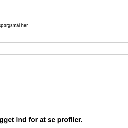
spørgsmål her.
et ind for at se profiler.