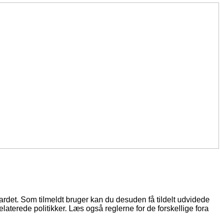
oardet. Som tilmeldt bruger kan du desuden få tildelt udvidede
elaterede politikker. Læs også reglerne for de forskellige fora