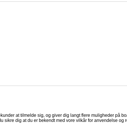
ekunder at tilmelde sig, og giver dig langt flere muligheder på b
du sikre dig at du er bekendt med vore vilkår for anvendelse og r