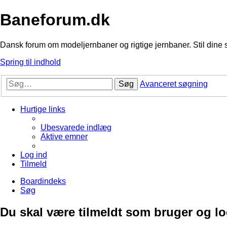
Baneforum.dk
Dansk forum om modeljernbaner og rigtige jernbaner. Stil dine 
Spring til indhold
Søg
Avanceret søgning
Hurtige links
Ubesvarede indlæg
Aktive emner
Log ind
Tilmeld
Boardindeks
Søg
Du skal være tilmeldt som bruger og logg