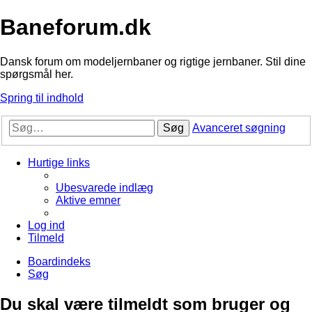
Baneforum.dk
Dansk forum om modeljernbaner og rigtige jernbaner. Stil dine
spørgsmål her.
Spring til indhold
Søg
Avanceret søgning
Hurtige links
Ubesvarede indlæg
Aktive emner
Log ind
Tilmeld
Boardindeks
Søg
Du skal være tilmeldt som bruger og