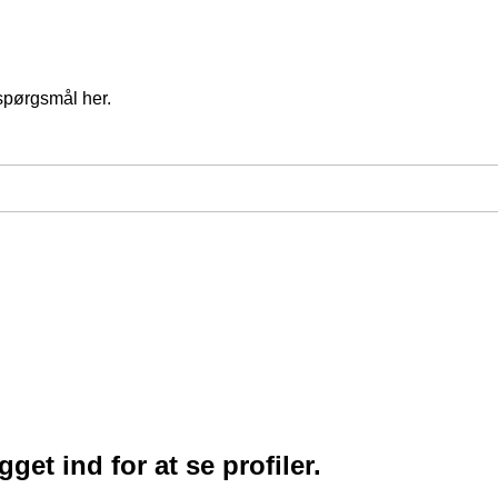
spørgsmål her.
et ind for at se profiler.