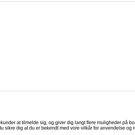
ekunder at tilmelde sig, og giver dig langt flere muligheder på b
du sikre dig at du er bekendt med vore vilkår for anvendelse og r