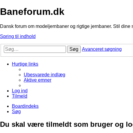
Baneforum.dk
Dansk forum om modeljernbaner og rigtige jernbaner. Stil dine 
Spring til indhold
Søg
Avanceret søgning
Hurtige links
Ubesvarede indlæg
Aktive emner
Log ind
Tilmeld
Boardindeks
Søg
Du skal være tilmeldt som bruger og logg