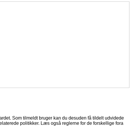
oardet. Som tilmeldt bruger kan du desuden få tildelt udvidede
elaterede politikker. Læs også reglerne for de forskellige fora