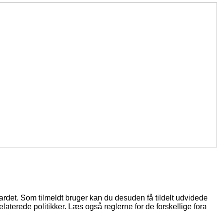
oardet. Som tilmeldt bruger kan du desuden få tildelt udvidede
elaterede politikker. Læs også reglerne for de forskellige fora