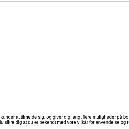
ekunder at tilmelde sig, og giver dig langt flere muligheder på b
du sikre dig at du er bekendt med vore vilkår for anvendelse og r