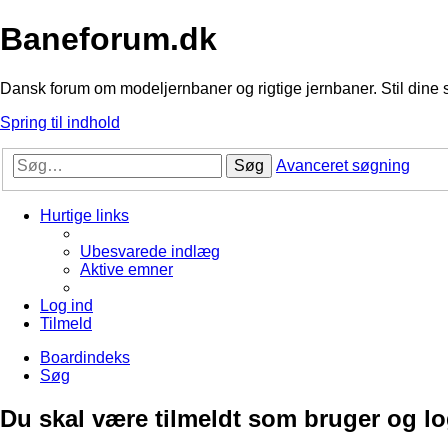
Baneforum.dk
Dansk forum om modeljernbaner og rigtige jernbaner. Stil dine 
Spring til indhold
Søg
Avanceret søgning
Hurtige links
Ubesvarede indlæg
Aktive emner
Log ind
Tilmeld
Boardindeks
Søg
Du skal være tilmeldt som bruger og logg