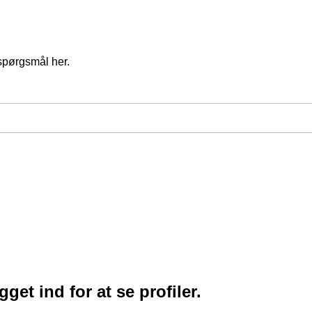
spørgsmål her.
et ind for at se profiler.