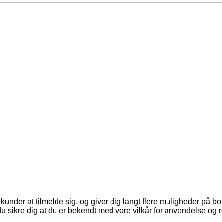
ekunder at tilmelde sig, og giver dig langt flere muligheder på b
du sikre dig at du er bekendt med vore vilkår for anvendelse og r