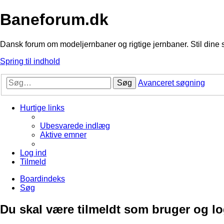
Baneforum.dk
Dansk forum om modeljernbaner og rigtige jernbaner. Stil dine 
Spring til indhold
Søg
Avanceret søgning
Hurtige links
Ubesvarede indlæg
Aktive emner
Log ind
Tilmeld
Boardindeks
Søg
Du skal være tilmeldt som bruger og logg