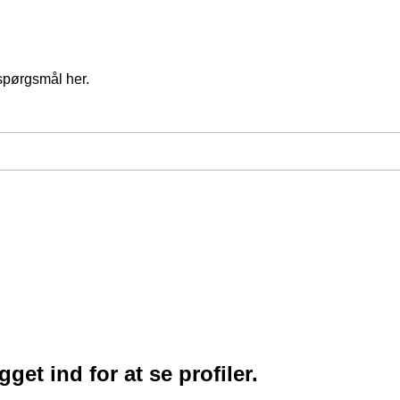
spørgsmål her.
et ind for at se profiler.