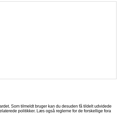
oardet. Som tilmeldt bruger kan du desuden få tildelt udvidede
elaterede politikker. Læs også reglerne for de forskellige fora