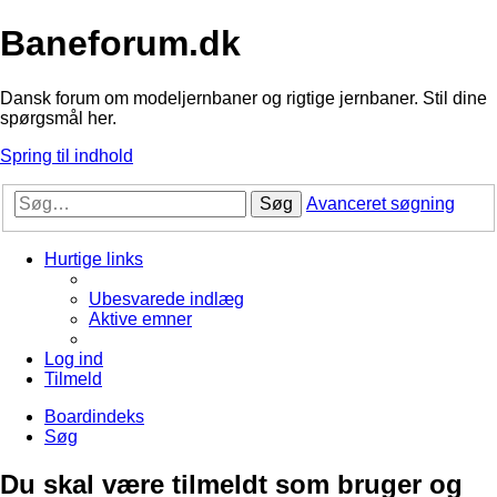
Baneforum.dk
Dansk forum om modeljernbaner og rigtige jernbaner. Stil dine
spørgsmål her.
Spring til indhold
Søg
Avanceret søgning
Hurtige links
Ubesvarede indlæg
Aktive emner
Log ind
Tilmeld
Boardindeks
Søg
Du skal være tilmeldt som bruger og