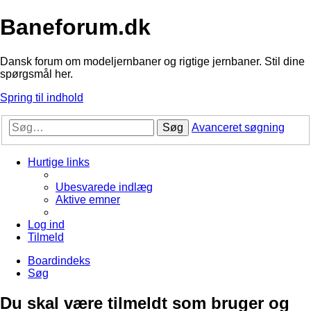
Baneforum.dk
Dansk forum om modeljernbaner og rigtige jernbaner. Stil dine
spørgsmål her.
Spring til indhold
Søg
Avanceret søgning
Hurtige links
Ubesvarede indlæg
Aktive emner
Log ind
Tilmeld
Boardindeks
Søg
Du skal være tilmeldt som bruger og