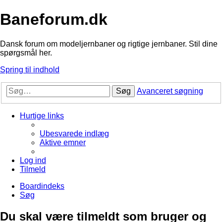
Baneforum.dk
Dansk forum om modeljernbaner og rigtige jernbaner. Stil dine
spørgsmål her.
Spring til indhold
Søg
Avanceret søgning
Hurtige links
Ubesvarede indlæg
Aktive emner
Log ind
Tilmeld
Boardindeks
Søg
Du skal være tilmeldt som bruger og