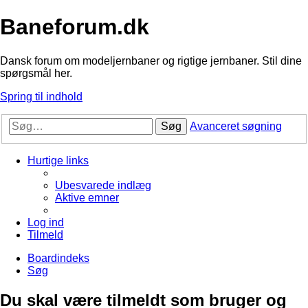
Baneforum.dk
Dansk forum om modeljernbaner og rigtige jernbaner. Stil dine
spørgsmål her.
Spring til indhold
Søg
Avanceret søgning
Hurtige links
Ubesvarede indlæg
Aktive emner
Log ind
Tilmeld
Boardindeks
Søg
Du skal være tilmeldt som bruger og