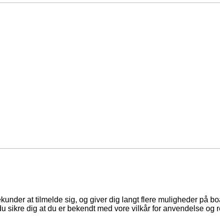
ekunder at tilmelde sig, og giver dig langt flere muligheder på b
du sikre dig at du er bekendt med vore vilkår for anvendelse og r