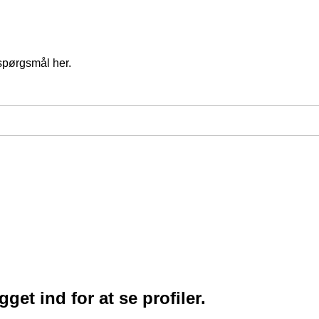
spørgsmål her.
et ind for at se profiler.