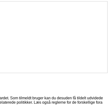
oardet. Som tilmeldt bruger kan du desuden få tildelt udvidede
elaterede politikker. Læs også reglerne for de forskellige fora