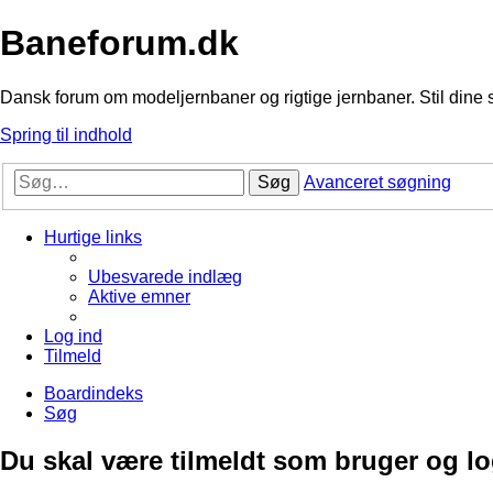
Baneforum.dk
Dansk forum om modeljernbaner og rigtige jernbaner. Stil dine 
Spring til indhold
Søg
Avanceret søgning
Hurtige links
Ubesvarede indlæg
Aktive emner
Log ind
Tilmeld
Boardindeks
Søg
Du skal være tilmeldt som bruger og logg