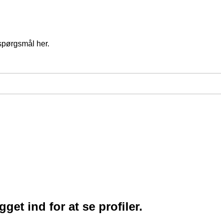
spørgsmål her.
et ind for at se profiler.