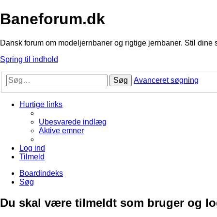
Baneforum.dk
Dansk forum om modeljernbaner og rigtige jernbaner. Stil dine 
Spring til indhold
Søg
Avanceret søgning
Hurtige links
Ubesvarede indlæg
Aktive emner
Log ind
Tilmeld
Boardindeks
Søg
Du skal være tilmeldt som bruger og logg