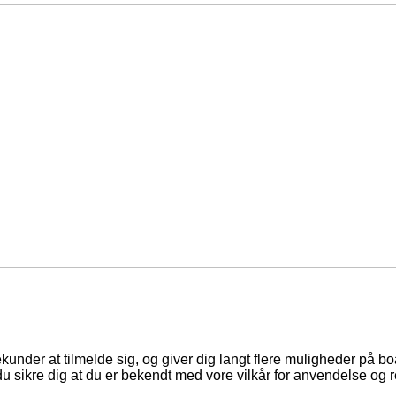
ekunder at tilmelde sig, og giver dig langt flere muligheder på b
du sikre dig at du er bekendt med vore vilkår for anvendelse og r