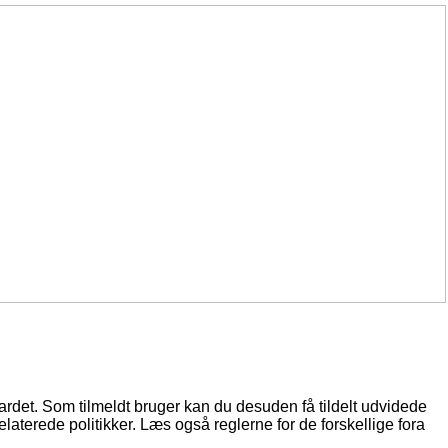
oardet. Som tilmeldt bruger kan du desuden få tildelt udvidede
elaterede politikker. Læs også reglerne for de forskellige fora