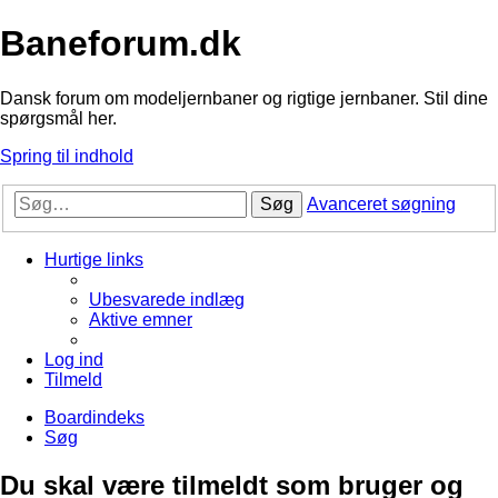
Baneforum.dk
Dansk forum om modeljernbaner og rigtige jernbaner. Stil dine
spørgsmål her.
Spring til indhold
Søg
Avanceret søgning
Hurtige links
Ubesvarede indlæg
Aktive emner
Log ind
Tilmeld
Boardindeks
Søg
Du skal være tilmeldt som bruger og