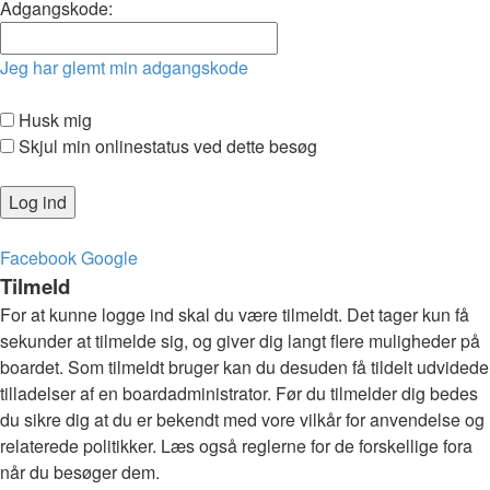
Adgangskode:
Jeg har glemt min adgangskode
Husk mig
Skjul min onlinestatus ved dette besøg
Facebook
Google
Tilmeld
For at kunne logge ind skal du være tilmeldt. Det tager kun få
sekunder at tilmelde sig, og giver dig langt flere muligheder på
boardet. Som tilmeldt bruger kan du desuden få tildelt udvidede
tilladelser af en boardadministrator. Før du tilmelder dig bedes
du sikre dig at du er bekendt med vore vilkår for anvendelse og
relaterede politikker. Læs også reglerne for de forskellige fora
når du besøger dem.