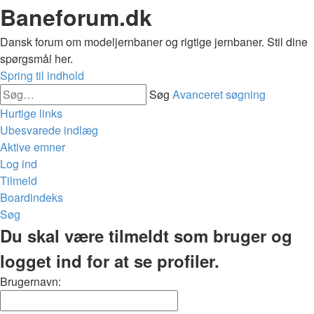
Baneforum.dk
Dansk forum om modeljernbaner og rigtige jernbaner. Stil dine
spørgsmål her.
Spring til indhold
Søg
Avanceret søgning
Hurtige links
Ubesvarede indlæg
Aktive emner
Log ind
Tilmeld
Boardindeks
Søg
Du skal være tilmeldt som bruger og
logget ind for at se profiler.
Brugernavn: