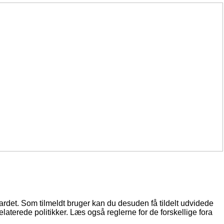
oardet. Som tilmeldt bruger kan du desuden få tildelt udvidede
elaterede politikker. Læs også reglerne for de forskellige fora