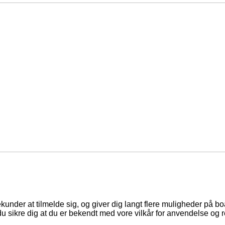
ekunder at tilmelde sig, og giver dig langt flere muligheder på b
du sikre dig at du er bekendt med vore vilkår for anvendelse og r