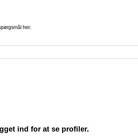
spørgsmål her.
et ind for at se profiler.