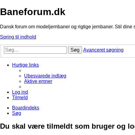
Baneforum.dk
Dansk forum om modeljernbaner og rigtige jernbaner. Stil dine 
Spring til indhold
Søg
Avanceret søgning
Hurtige links
Ubesvarede indlæg
Aktive emner
Log ind
Tilmeld
Boardindeks
Søg
Du skal være tilmeldt som bruger og logg