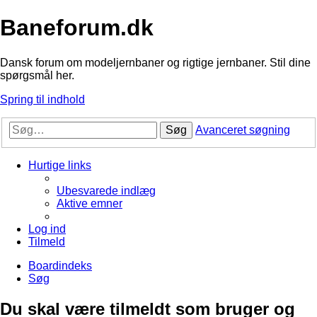
Baneforum.dk
Dansk forum om modeljernbaner og rigtige jernbaner. Stil dine
spørgsmål her.
Spring til indhold
Søg
Avanceret søgning
Hurtige links
Ubesvarede indlæg
Aktive emner
Log ind
Tilmeld
Boardindeks
Søg
Du skal være tilmeldt som bruger og