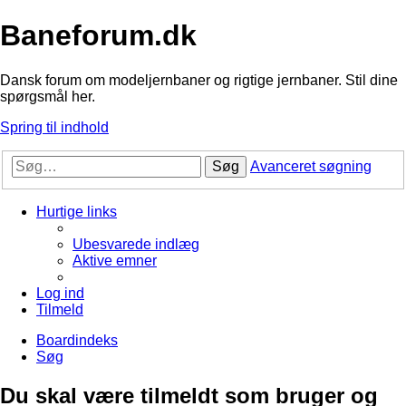
Baneforum.dk
Dansk forum om modeljernbaner og rigtige jernbaner. Stil dine
spørgsmål her.
Spring til indhold
Søg
Avanceret søgning
Hurtige links
Ubesvarede indlæg
Aktive emner
Log ind
Tilmeld
Boardindeks
Søg
Du skal være tilmeldt som bruger og