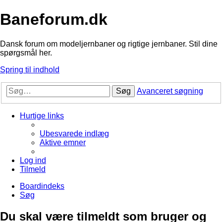
Baneforum.dk
Dansk forum om modeljernbaner og rigtige jernbaner. Stil dine
spørgsmål her.
Spring til indhold
Søg
Avanceret søgning
Hurtige links
Ubesvarede indlæg
Aktive emner
Log ind
Tilmeld
Boardindeks
Søg
Du skal være tilmeldt som bruger og