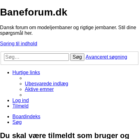
Baneforum.dk
Dansk forum om modeljernbaner og rigtige jernbaner. Stil dine
spørgsmål her.
Spring til indhold
Søg
Avanceret søgning
Hurtige links
Ubesvarede indlæg
Aktive emner
Log ind
Tilmeld
Boardindeks
Søg
Du skal være tilmeldt som bruger og