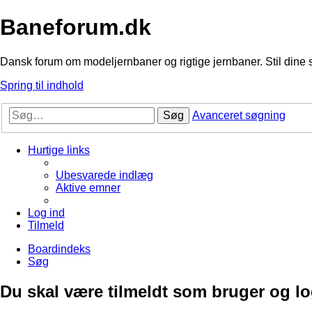
Baneforum.dk
Dansk forum om modeljernbaner og rigtige jernbaner. Stil dine 
Spring til indhold
Søg
Avanceret søgning
Hurtige links
Ubesvarede indlæg
Aktive emner
Log ind
Tilmeld
Boardindeks
Søg
Du skal være tilmeldt som bruger og logg