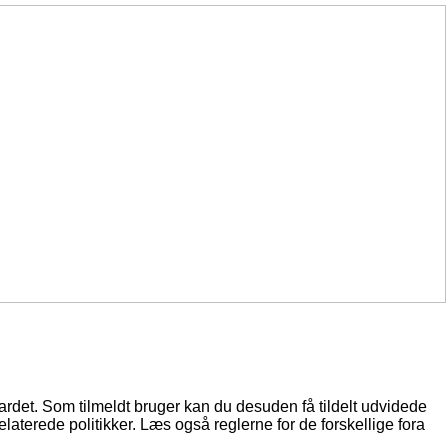
oardet. Som tilmeldt bruger kan du desuden få tildelt udvidede
elaterede politikker. Læs også reglerne for de forskellige fora