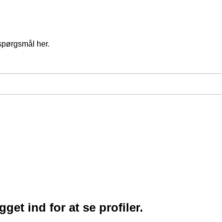
spørgsmål her.
et ind for at se profiler.