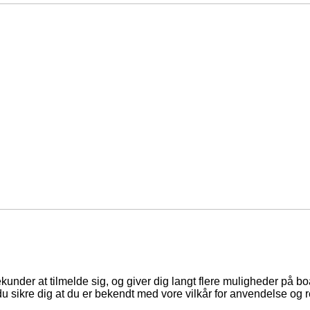
ekunder at tilmelde sig, og giver dig langt flere muligheder på b
du sikre dig at du er bekendt med vore vilkår for anvendelse og r