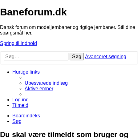
Baneforum.dk
Dansk forum om modeljernbaner og rigtige jernbaner. Stil dine
spørgsmål her.
Spring til indhold
Søg
Avanceret søgning
Hurtige links
Ubesvarede indlæg
Aktive emner
Log ind
Tilmeld
Boardindeks
Søg
Du skal være tilmeldt som bruger og