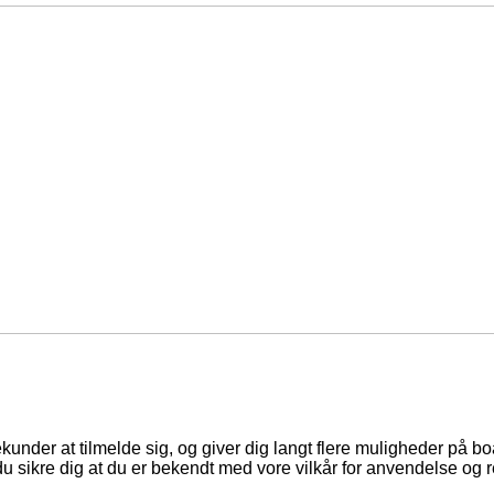
ekunder at tilmelde sig, og giver dig langt flere muligheder på b
du sikre dig at du er bekendt med vore vilkår for anvendelse og r