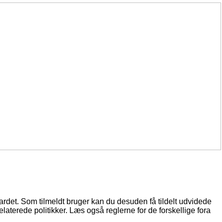
oardet. Som tilmeldt bruger kan du desuden få tildelt udvidede
elaterede politikker. Læs også reglerne for de forskellige fora