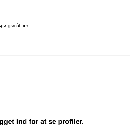
spørgsmål her.
et ind for at se profiler.