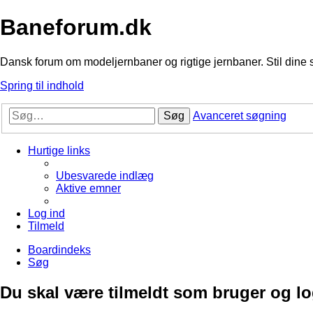
Baneforum.dk
Dansk forum om modeljernbaner og rigtige jernbaner. Stil dine 
Spring til indhold
Søg
Avanceret søgning
Hurtige links
Ubesvarede indlæg
Aktive emner
Log ind
Tilmeld
Boardindeks
Søg
Du skal være tilmeldt som bruger og logg