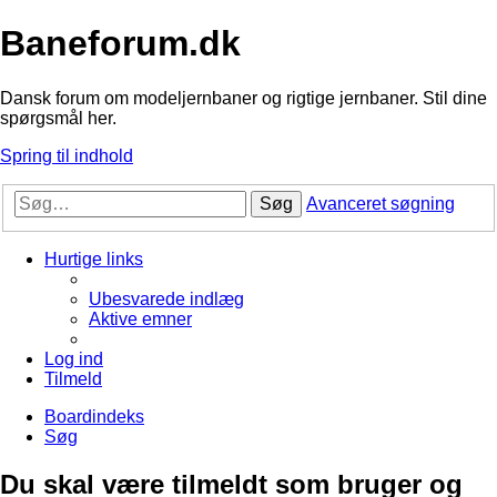
Baneforum.dk
Dansk forum om modeljernbaner og rigtige jernbaner. Stil dine
spørgsmål her.
Spring til indhold
Søg
Avanceret søgning
Hurtige links
Ubesvarede indlæg
Aktive emner
Log ind
Tilmeld
Boardindeks
Søg
Du skal være tilmeldt som bruger og