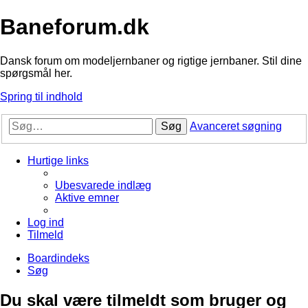
Baneforum.dk
Dansk forum om modeljernbaner og rigtige jernbaner. Stil dine
spørgsmål her.
Spring til indhold
Søg
Avanceret søgning
Hurtige links
Ubesvarede indlæg
Aktive emner
Log ind
Tilmeld
Boardindeks
Søg
Du skal være tilmeldt som bruger og