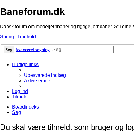
Baneforum.dk
Dansk forum om modeljernbaner og rigtige jernbaner. Stil dine 
Spring til indhold
Søg
Avanceret søgning
Hurtige links
Ubesvarede indlæg
Aktive emner
Log ind
Tilmeld
Boardindeks
Søg
Du skal være tilmeldt som bruger og logge