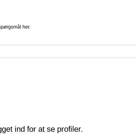
spørgsmål her.
t ind for at se profiler.