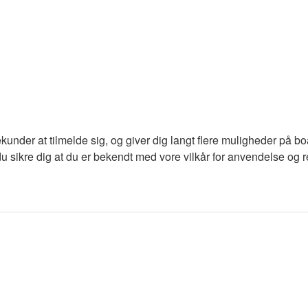
ekunder at tilmelde sig, og giver dig langt flere muligheder på b
du sikre dig at du er bekendt med vore vilkår for anvendelse og re