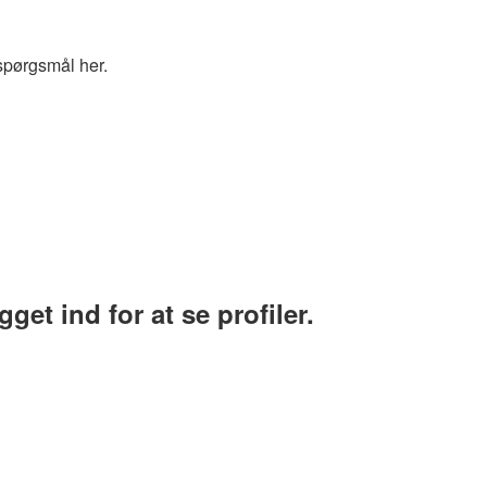
spørgsmål her.
et ind for at se profiler.