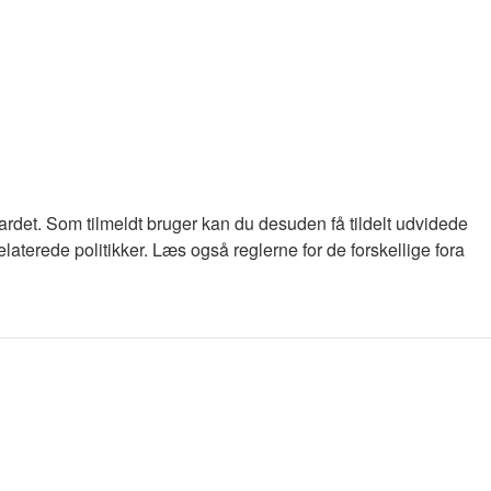
oardet. Som tilmeldt bruger kan du desuden få tildelt udvidede
laterede politikker. Læs også reglerne for de forskellige fora