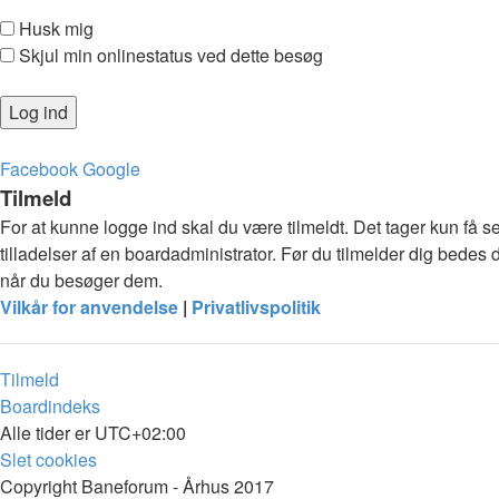
Husk mig
Skjul min onlinestatus ved dette besøg
Facebook
Google
Tilmeld
For at kunne logge ind skal du være tilmeldt. Det tager kun få s
tilladelser af en boardadministrator. Før du tilmelder dig bedes 
når du besøger dem.
Vilkår for anvendelse
|
Privatlivspolitik
Tilmeld
Boardindeks
Alle tider er
UTC+02:00
Slet cookies
Copyright Baneforum - Århus 2017