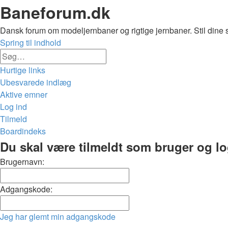
Baneforum.dk
Dansk forum om modeljernbaner og rigtige jernbaner. Stil dine 
Spring til indhold
Avanceret
Søg
søgning
Hurtige links
Ubesvarede indlæg
Aktive emner
Log ind
Tilmeld
Boardindeks
Søg
Du skal være tilmeldt som bruger og logg
Brugernavn:
Adgangskode:
Jeg har glemt min adgangskode