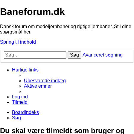
Baneforum.dk
Dansk forum om modeljernbaner og rigtige jernbaner. Stil dine
spørgsmål her.
Spring til indhold
Søg
Avanceret søgning
Hurtige links
Ubesvarede indlæg
Aktive emner
Log ind
Tilmeld
Boardindeks
Søg
Du skal være tilmeldt som bruger og