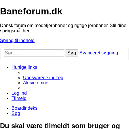
Baneforum.dk
Dansk forum om modeljernbaner og rigtige jernbaner. Stil dine
spørgsmål her.
Spring til indhold
Søg
Avanceret søgning
Hurtige links
Ubesvarede indlæg
Aktive emner
Log ind
Tilmeld
Boardindeks
Søg
Du skal være tilmeldt som bruger og