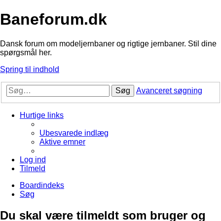
Baneforum.dk
Dansk forum om modeljernbaner og rigtige jernbaner. Stil dine
spørgsmål her.
Spring til indhold
Søg
Avanceret søgning
Hurtige links
Ubesvarede indlæg
Aktive emner
Log ind
Tilmeld
Boardindeks
Søg
Du skal være tilmeldt som bruger og