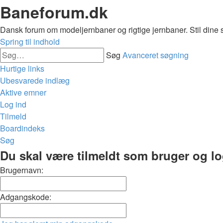
Baneforum.dk
Dansk forum om modeljernbaner og rigtige jernbaner. Stil dine 
Spring til indhold
Søg
Avanceret søgning
Hurtige links
Ubesvarede indlæg
Aktive emner
Log ind
Tilmeld
Boardindeks
Søg
Du skal være tilmeldt som bruger og logg
Brugernavn:
Adgangskode: