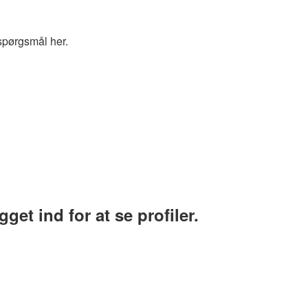
spørgsmål her.
et ind for at se profiler.