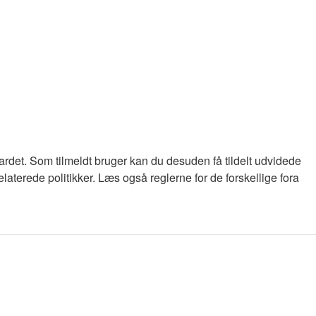
oardet. Som tilmeldt bruger kan du desuden få tildelt udvidede
laterede politikker. Læs også reglerne for de forskellige fora