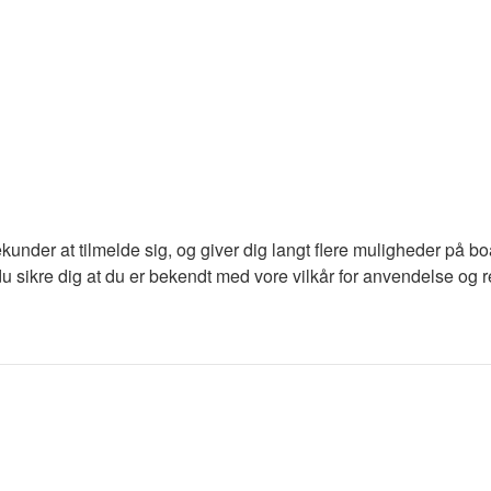
ekunder at tilmelde sig, og giver dig langt flere muligheder på b
du sikre dig at du er bekendt med vore vilkår for anvendelse og re