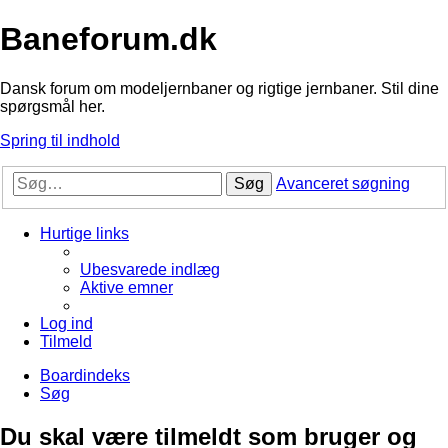
Baneforum.dk
Dansk forum om modeljernbaner og rigtige jernbaner. Stil dine
spørgsmål her.
Spring til indhold
Søg
Avanceret søgning
Hurtige links
Ubesvarede indlæg
Aktive emner
Log ind
Tilmeld
Boardindeks
Søg
Du skal være tilmeldt som bruger og