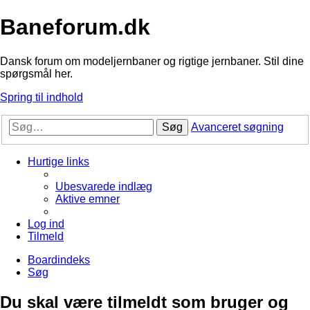
Baneforum.dk
Dansk forum om modeljernbaner og rigtige jernbaner. Stil dine
spørgsmål her.
Spring til indhold
Søg
Avanceret søgning
Hurtige links
Ubesvarede indlæg
Aktive emner
Log ind
Tilmeld
Boardindeks
Søg
Du skal være tilmeldt som bruger og