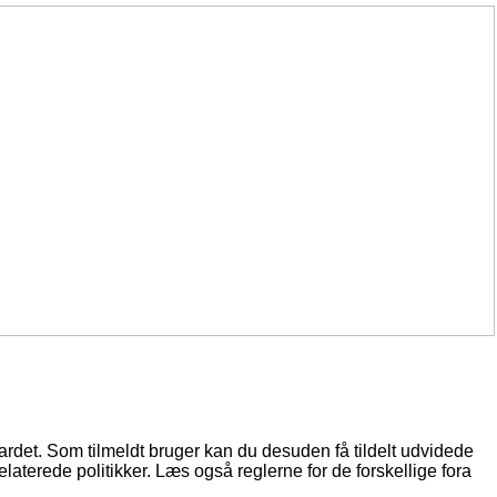
oardet. Som tilmeldt bruger kan du desuden få tildelt udvidede
elaterede politikker. Læs også reglerne for de forskellige fora