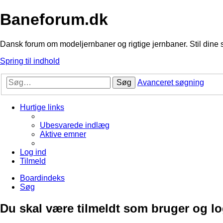
Baneforum.dk
Dansk forum om modeljernbaner og rigtige jernbaner. Stil dine 
Spring til indhold
Søg
Avanceret søgning
Hurtige links
Ubesvarede indlæg
Aktive emner
Log ind
Tilmeld
Boardindeks
Søg
Du skal være tilmeldt som bruger og logg