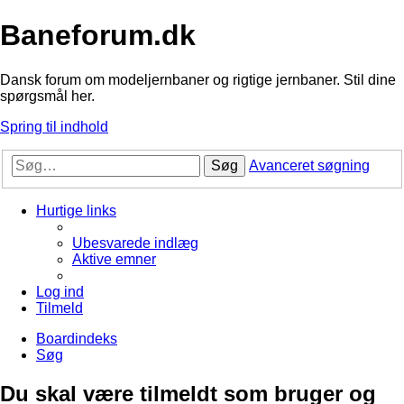
Baneforum.dk
Dansk forum om modeljernbaner og rigtige jernbaner. Stil dine
spørgsmål her.
Spring til indhold
Søg
Avanceret søgning
Hurtige links
Ubesvarede indlæg
Aktive emner
Log ind
Tilmeld
Boardindeks
Søg
Du skal være tilmeldt som bruger og