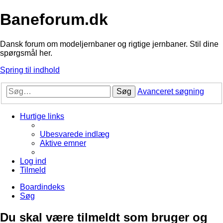
Baneforum.dk
Dansk forum om modeljernbaner og rigtige jernbaner. Stil dine
spørgsmål her.
Spring til indhold
Søg
Avanceret søgning
Hurtige links
Ubesvarede indlæg
Aktive emner
Log ind
Tilmeld
Boardindeks
Søg
Du skal være tilmeldt som bruger og