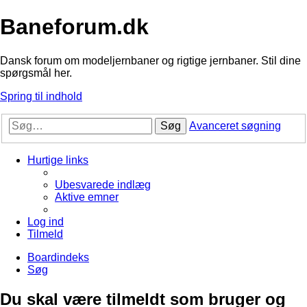
Baneforum.dk
Dansk forum om modeljernbaner og rigtige jernbaner. Stil dine
spørgsmål her.
Spring til indhold
Søg
Avanceret søgning
Hurtige links
Ubesvarede indlæg
Aktive emner
Log ind
Tilmeld
Boardindeks
Søg
Du skal være tilmeldt som bruger og