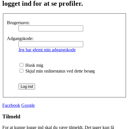
logget ind for at se profiler.
Brugernavn:
Adgangskode:
Jeg har glemt min adgangskode
Husk mig
Skjul min onlinestatus ved dette besøg
Facebook
Google
Tilmeld
For at kunne logge ind skal du være tilmeldt. Det tager kun få