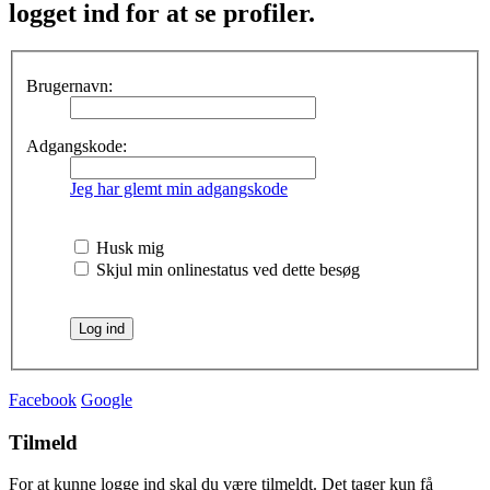
logget ind for at se profiler.
Brugernavn:
Adgangskode:
Jeg har glemt min adgangskode
Husk mig
Skjul min onlinestatus ved dette besøg
Facebook
Google
Tilmeld
For at kunne logge ind skal du være tilmeldt. Det tager kun få