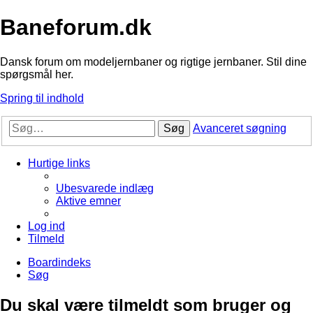
Baneforum.dk
Dansk forum om modeljernbaner og rigtige jernbaner. Stil dine
spørgsmål her.
Spring til indhold
Søg
Avanceret søgning
Hurtige links
Ubesvarede indlæg
Aktive emner
Log ind
Tilmeld
Boardindeks
Søg
Du skal være tilmeldt som bruger og