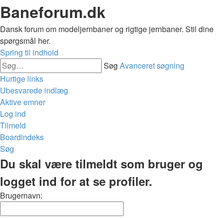
Baneforum.dk
Dansk forum om modeljernbaner og rigtige jernbaner. Stil dine
spørgsmål her.
Spring til indhold
Søg
Avanceret søgning
Hurtige links
Ubesvarede indlæg
Aktive emner
Log ind
Tilmeld
Boardindeks
Søg
Du skal være tilmeldt som bruger og
logget ind for at se profiler.
Brugernavn: