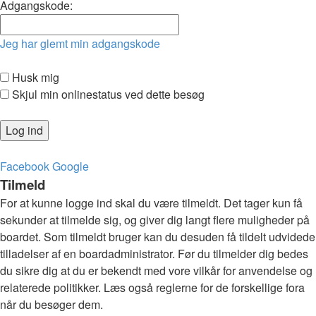
Adgangskode:
Jeg har glemt min adgangskode
Husk mig
Skjul min onlinestatus ved dette besøg
Facebook
Google
Tilmeld
For at kunne logge ind skal du være tilmeldt. Det tager kun få
sekunder at tilmelde sig, og giver dig langt flere muligheder på
boardet. Som tilmeldt bruger kan du desuden få tildelt udvidede
tilladelser af en boardadministrator. Før du tilmelder dig bedes
du sikre dig at du er bekendt med vore vilkår for anvendelse og
relaterede politikker. Læs også reglerne for de forskellige fora
når du besøger dem.