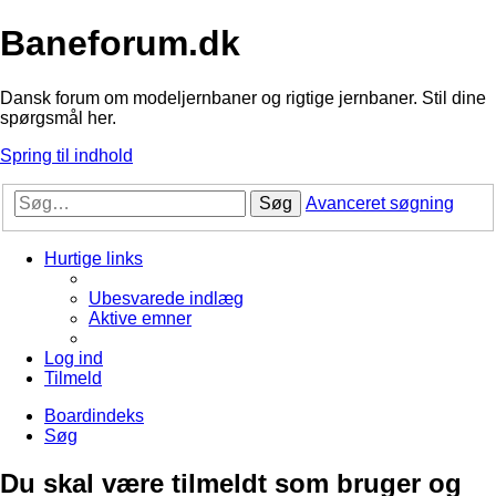
Baneforum.dk
Dansk forum om modeljernbaner og rigtige jernbaner. Stil dine
spørgsmål her.
Spring til indhold
Søg
Avanceret søgning
Hurtige links
Ubesvarede indlæg
Aktive emner
Log ind
Tilmeld
Boardindeks
Søg
Du skal være tilmeldt som bruger og