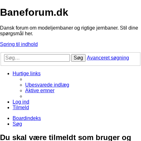
Baneforum.dk
Dansk forum om modeljernbaner og rigtige jernbaner. Stil dine
spørgsmål her.
Spring til indhold
Søg
Avanceret søgning
Hurtige links
Ubesvarede indlæg
Aktive emner
Log ind
Tilmeld
Boardindeks
Søg
Du skal være tilmeldt som bruger og