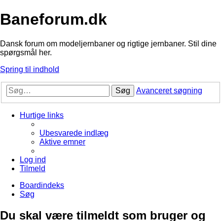
Baneforum.dk
Dansk forum om modeljernbaner og rigtige jernbaner. Stil dine
spørgsmål her.
Spring til indhold
Søg
Avanceret søgning
Hurtige links
Ubesvarede indlæg
Aktive emner
Log ind
Tilmeld
Boardindeks
Søg
Du skal være tilmeldt som bruger og