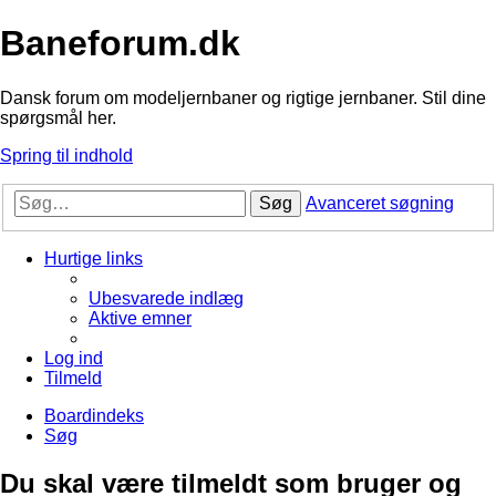
Baneforum.dk
Dansk forum om modeljernbaner og rigtige jernbaner. Stil dine
spørgsmål her.
Spring til indhold
Søg
Avanceret søgning
Hurtige links
Ubesvarede indlæg
Aktive emner
Log ind
Tilmeld
Boardindeks
Søg
Du skal være tilmeldt som bruger og